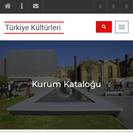
Navi
Kurum Kataloğu