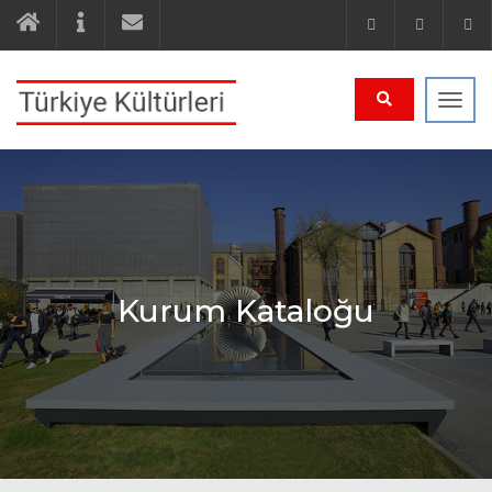
Navi
Kurum Kataloğu