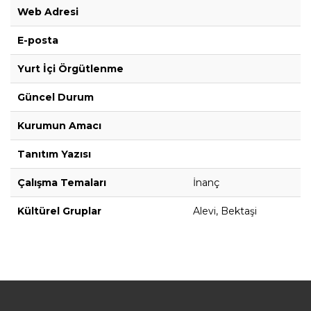
Web Adresi
E-posta
Yurt İçi Örgütlenme
Güncel Durum
Kurumun Amacı
Tanıtım Yazısı
Çalışma Temaları
İnanç
Kültürel Gruplar
Alevi, Bektaşi