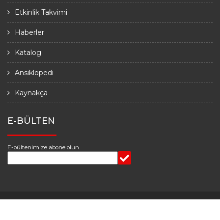
Etkinlik Takvimi
Haberler
Katalog
Ansiklopedi
Kaynakça
E-BÜLTEN
E-bültenimize abone olun.
© Türkiye Kültürleri Araştırma Grubu, 2020