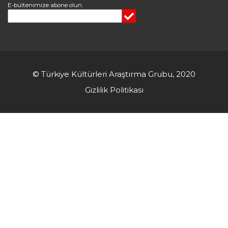
E-bültenimize abone olun.
© Türkiye Kültürleri Araştırma Grubu, 2020
Gizlilik Politikası