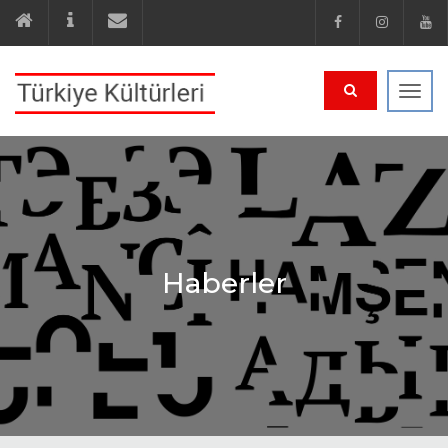
Navi
Haberler