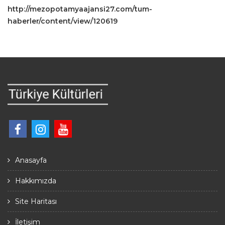
http://mezopotamyaajansi27.com/tum-
haberler/content/view/120619
Anasayfa
Hakkımızda
Site Haritası
İletişim