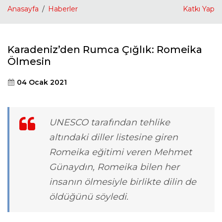
Anasayfa
Haberler
Katkı Yap
Karadeniz’den Rumca Çığlık: Romeika
Ölmesin
04 Ocak 2021
UNESCO tarafından tehlike
altındaki diller listesine giren
Romeika eğitimi veren Mehmet
Günaydın, Romeika bilen her
insanın ölmesiyle birlikte dilin de
öldüğünü söyledi.