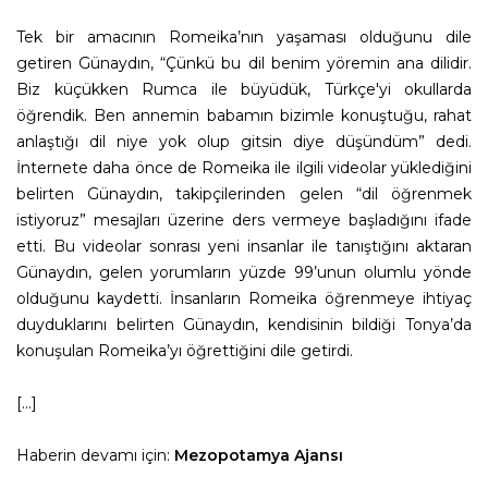
Tek bir amacının Romeika’nın yaşaması olduğunu dile
getiren Günaydın, “Çünkü bu dil benim yöremin ana dilidir.
Biz küçükken Rumca ile büyüdük, Türkçe'yi okullarda
öğrendik. Ben annemin babamın bizimle konuştuğu, rahat
anlaştığı dil niye yok olup gitsin diye düşündüm” dedi.
İnternete daha önce de Romeika ile ilgili videolar yüklediğini
belirten Günaydın, takipçilerinden gelen “dil öğrenmek
istiyoruz” mesajları üzerine ders vermeye başladığını ifade
etti. Bu videolar sonrası yeni insanlar ile tanıştığını aktaran
Günaydın, gelen yorumların yüzde 99’unun olumlu yönde
olduğunu kaydetti. İnsanların Romeika öğrenmeye ihtiyaç
duyduklarını belirten Günaydın, kendisinin bildiği Tonya’da
konuşulan Romeika’yı öğrettiğini dile getirdi.
[...]
Haberin devamı için:
Mezopotamya Ajansı